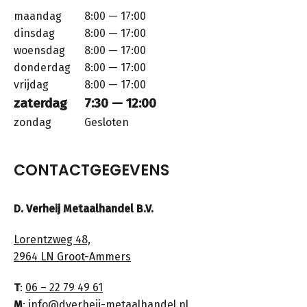
maandag
8:00 — 17:00
dinsdag
8:00 — 17:00
woensdag
8:00 — 17:00
donderdag
8:00 — 17:00
vrijdag
8:00 — 17:00
zaterdag
7:30 — 12:00
zondag
Gesloten
CONTACTGEGEVENS
D. Verheij Metaalhandel B.V.
Lorentzweg 48,
2964 LN Groot-Ammers
T
:
06 – 22 79 49 61
M
:
info@dverheij-metaalhandel.nl