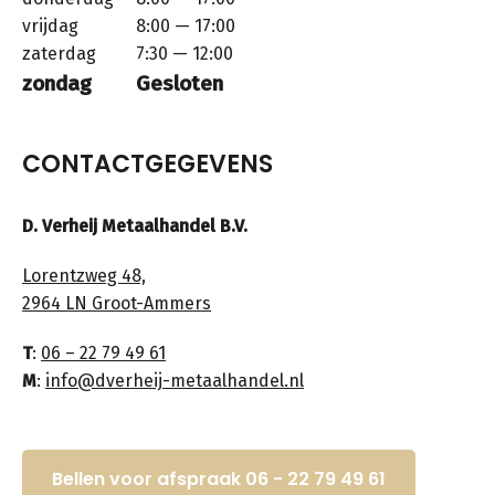
vrijdag
8:00 — 17:00
zaterdag
7:30 — 12:00
zondag
Gesloten
CONTACTGEGEVENS
D. Verheij Metaalhandel B.V.
Lorentzweg 48,
2964 LN Groot-Ammers
T
:
06 – 22 79 49 61
M
:
info@dverheij-metaalhandel.nl
Bellen voor afspraak 06 - 22 79 49 61