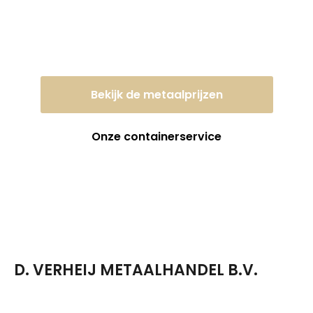
in tegen een eerlijke
dagprijs!
Bekijk de metaalprijzen
Onze containerservice
D. VERHEIJ METAALHANDEL B.V.