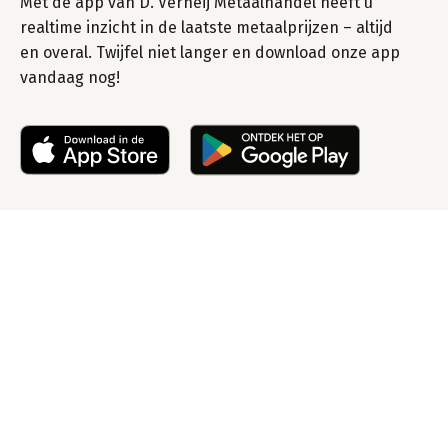
Met de app van D. Verheij Metaalhandel heeft u
realtime inzicht in de laatste metaalprijzen – altijd
en overal. Twijfel niet langer en download onze app
vandaag nog!
Lever uw oud ijzer of
metaal vandaag nog