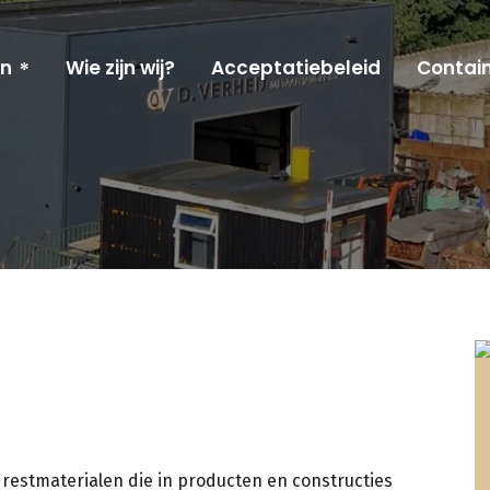
en
Wie zijn wij?
Acceptatiebeleid
Contain
 restmaterialen die in producten en constructies