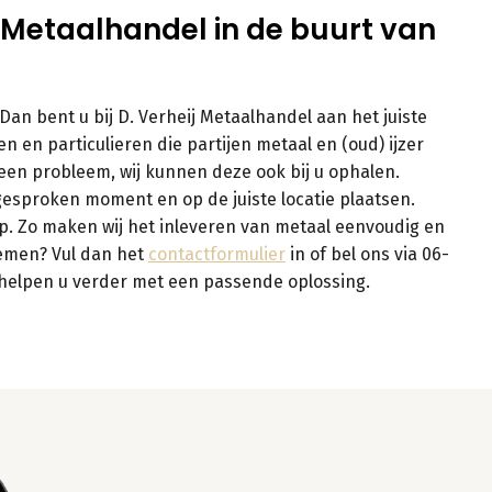
eij Metaalhandel in de buurt van
Dan bent u bij D. Verheij Metaalhandel aan het juiste
n en particulieren die partijen metaal en (oud) ijzer
Geen probleem, wij kunnen deze ook bij u ophalen.
gesproken moment en op de juiste locatie plaatsen.
 op. Zo maken wij het inleveren van metaal eenvoudig en
pnemen? Vul dan het
contactformulier
in of bel ons via 06-
n helpen u verder met een passende oplossing.