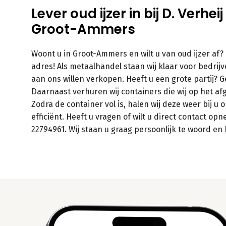
Lever oud ijzer in bij D. Verh
Groot-Ammers
Woont u in Groot-Ammers en wilt u van oud ijzer af? 
adres! Als metaalhandel staan wij klaar voor bedrijve
aan ons willen verkopen. Heeft u een grote partij? 
Daarnaast verhuren wij containers die wij op het af
Zodra de container vol is, halen wij deze weer bij u
efficiënt. Heeft u vragen of wilt u direct contact o
22794961. Wij staan u graag persoonlijk te woord e