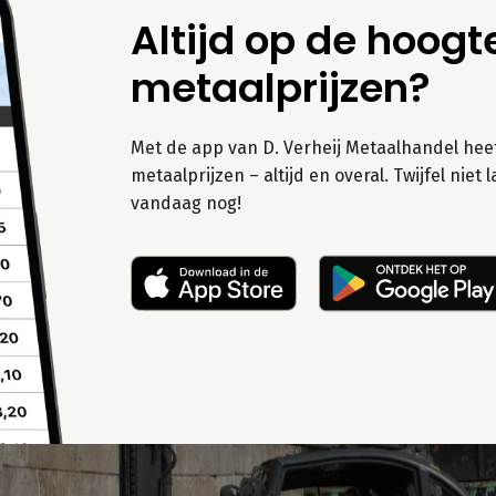
Altijd op de hoogt
metaalprijzen?
Met de app van D. Verheij Metaalhandel heeft
metaalprijzen – altijd en overal. Twijfel nie
vandaag nog!