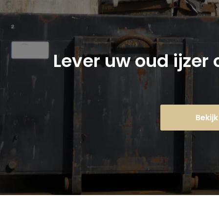
Lever uw oud ijzer
Bekij