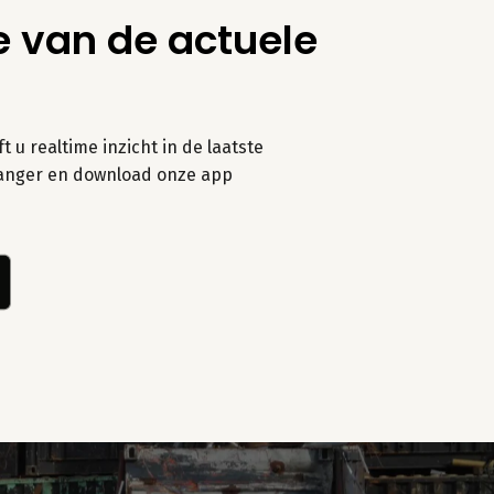
e van de actuele
 u realtime inzicht in de laatste
t langer en download onze app