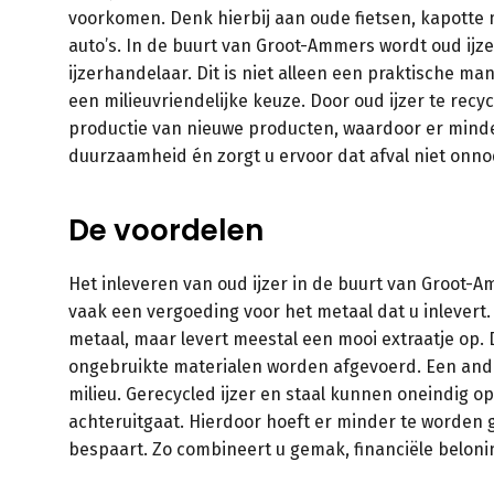
voorkomen. Denk hierbij aan oude fietsen, kapotte 
auto’s. In de buurt van Groot-Ammers wordt oud ijze
ijzerhandelaar. Dit is niet alleen een praktische m
een milieuvriendelijke keuze. Door oud ijzer te rec
productie van nieuwe producten, waardoor er minder
duurzaamheid én zorgt u ervoor dat afval niet onno
De voordelen
Het inleveren van oud ijzer in de buurt van Groot-
vaak een vergoeding voor het metaal dat u inlevert
metaal, maar levert meestal een mooi extraatje op.
ongebruikte materialen worden afgevoerd. Een ander
milieu. Gerecycled ijzer en staal kunnen oneindig o
achteruitgaat. Hierdoor hoeft er minder te worden 
bespaart. Zo combineert u gemak, financiële belon