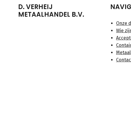
D. VERHEIJ
NAVIG
METAALHANDEL B.V.
Onze d
Wie zij
Accept
Contai
Metaal
Contac