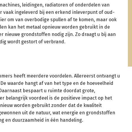
machines, leidingen, radiatoren of onderdelen van
r vaak ingeleverd bij een erkend inleverpunt of oud-
anier om van overbodige spullen af te komen, maar ook
yclen kan het metaal opnieuw worden gebruikt in de
 nieuwe grondstoffen nodig zijn. Zo draagt u bij aan
dig wordt gestort of verbrand.
Ammers heeft meerdere voordelen. Allereerst ontvangt u
. De waarde hangt af van het type en de hoeveelheid
 Daarnaast bespaart u ruimte doordat grote,
 belangrijk voordeel is de positieve impact op het
pnieuw worden gebruikt zonder dat de kwaliteit
gewonnen uit de natuur, wat energie en grondstoffen
ing en duurzaamheid in één handeling.