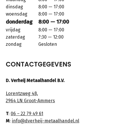
dinsdag
8:00 — 17:00
woensdag
8:00 — 17:00
donderdag
8:00 — 17:00
vrijdag
8:00 — 17:00
zaterdag
7:30 — 12:00
zondag
Gesloten
CONTACTGEGEVENS
D. Verheij Metaalhandel B.V.
Lorentzweg 48,
2964 LN Groot-Ammers
T
:
06 – 22 79 49 61
M
:
info@dverheij-metaalhandel.nl