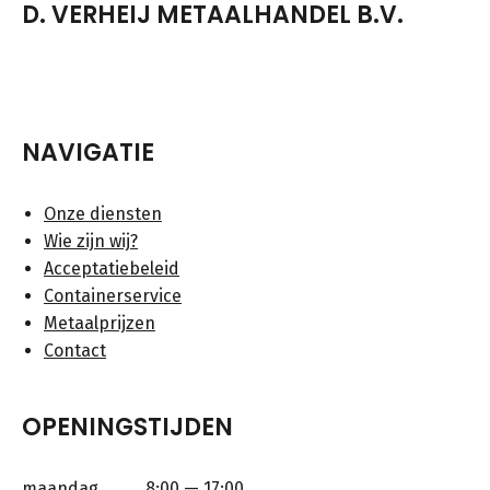
D. VERHEIJ METAALHANDEL B.V.
NAVIGATIE
Onze diensten
Wie zijn wij?
Acceptatiebeleid
Containerservice
Metaalprijzen
Contact
OPENINGSTIJDEN
maandag
8:00 — 17:00