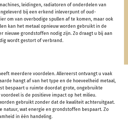
machines, leidingen, radiatoren of onderdelen van
 ingeleverd bij een erkend inleverpunt of oud-
anier om van overbodige spullen af te komen, maar ook
yclen kan het metaal opnieuw worden gebruikt in de
 nieuwe grondstoffen nodig zijn. Zo draagt u bij aan
dig wordt gestort of verbrand.
heeft meerdere voordelen. Allereerst ontvangt u vaak
waarde hangt af van het type en de hoeveelheid metaal,
st bespaart u ruimte doordat grote, ongebruikte
oordeel is de positieve impact op het milieu.
worden gebruikt zonder dat de kwaliteit achteruitgaat.
e natuur, wat energie en grondstoffen bespaart. Zo
amheid in één handeling.