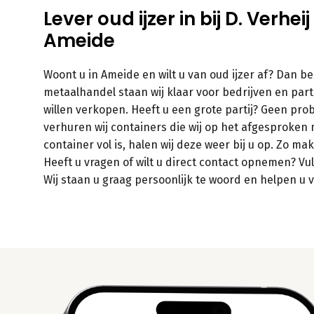
Lever oud ijzer in bij D. Verh
Ameide
Woont u in Ameide en wilt u van oud ijzer af? Dan ben
metaalhandel staan wij klaar voor bedrijven en parti
willen verkopen. Heeft u een grote partij? Geen pro
verhuren wij containers die wij op het afgesproken 
container vol is, halen wij deze weer bij u op. Zo ma
Heeft u vragen of wilt u direct contact opnemen? Vu
Wij staan u graag persoonlijk te woord en helpen u