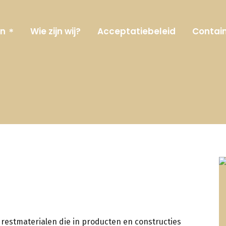
en
Wie zijn wij?
Acceptatiebeleid
Contain
 restmaterialen die in producten en constructies