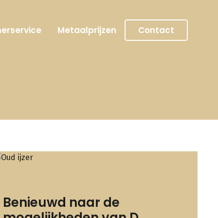
erservice
Metaalprijzen
Contact
Benieuwd naar de
mogelijkheden van D.