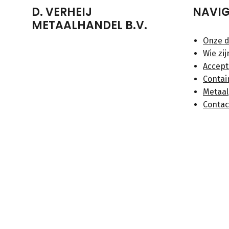
D. VERHEIJ
NAVIG
METAALHANDEL B.V.
Onze d
Wie zij
Accept
Contai
Metaal
Contac