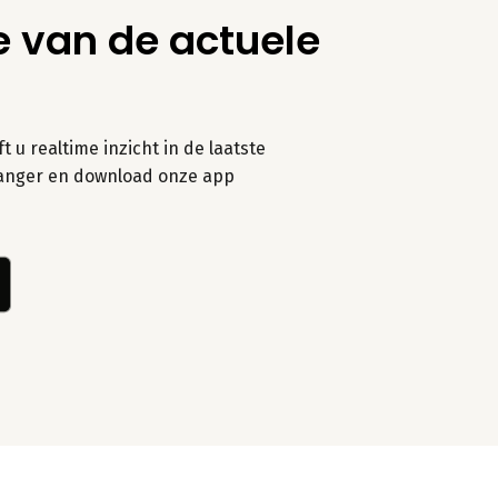
e van de actuele
 u realtime inzicht in de laatste
t langer en download onze app