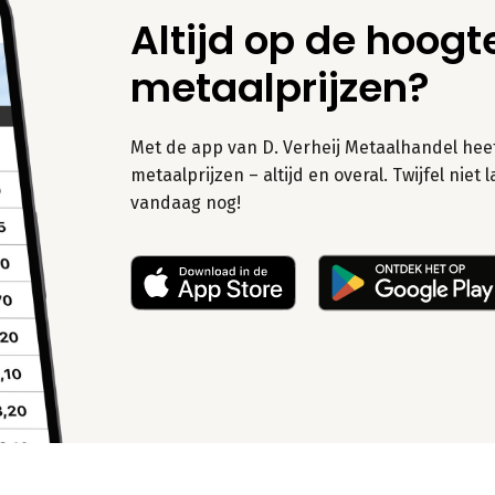
Altijd op de hoogt
metaalprijzen?
Met de app van D. Verheij Metaalhandel heeft
metaalprijzen – altijd en overal. Twijfel nie
vandaag nog!