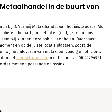
eij Metaalhandel in de buurt van
t u bij D. Verheij Metaalhandel aan het juiste adres! Als
culieren die partijen metaal en (oud) ijzer aan ons
bleem, wij kunnen deze ook bij u ophalen. Daarnaast
moment en op de juiste locatie plaatsen. Zodra de
ken wij het inleveren van metaal eenvoudig en efficiënt.
l dan het
contactformulier
in of bel ons via 06-22794961.
 verder met een passende oplossing.