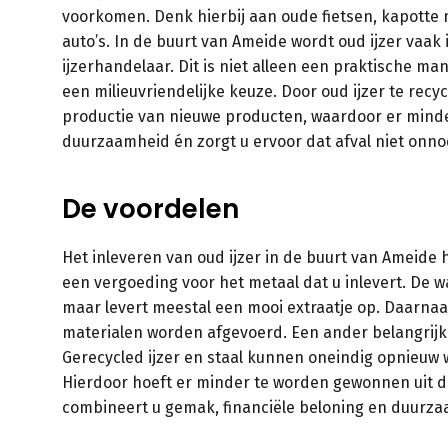
voorkomen. Denk hierbij aan oude fietsen, kapotte 
auto’s. In de buurt van Ameide wordt oud ijzer vaak
ijzerhandelaar. Dit is niet alleen een praktische m
een milieuvriendelijke keuze. Door oud ijzer te rec
productie van nieuwe producten, waardoor er minder
duurzaamheid én zorgt u ervoor dat afval niet onno
De voordelen
Het inleveren van oud ijzer in de buurt van Ameide 
een vergoeding voor het metaal dat u inlevert. De 
maar levert meestal een mooi extraatje op. Daarnaa
materialen worden afgevoerd. Een ander belangrijk v
Gerecycled ijzer en staal kunnen oneindig opnieuw 
Hierdoor hoeft er minder te worden gewonnen uit d
combineert u gemak, financiële beloning en duurza