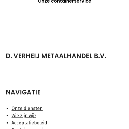
Onze containerservice
D. VERHEIJ METAALHANDEL B.V.
NAVIGATIE
Onze diensten
Wie zijn wij?
Acceptatiebeleid