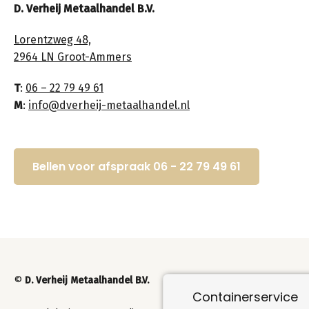
D. Verheij Metaalhandel B.V.
Lorentzweg 48,
2964 LN Groot-Ammers
T
:
06 – 22 79 49 61
M
:
info@dverheij-metaalhandel.nl
Bellen voor afspraak 06 - 22 79 49 61
©
D. Verheij Metaalhandel B.V.
Containerservice