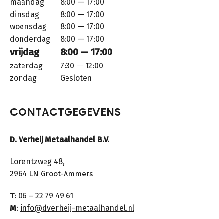
maandag
8:00 — 17:00
dinsdag
8:00 — 17:00
woensdag
8:00 — 17:00
donderdag
8:00 — 17:00
vrijdag
8:00 — 17:00
zaterdag
7:30 — 12:00
zondag
Gesloten
CONTACTGEGEVENS
D. Verheij Metaalhandel B.V.
Lorentzweg 48,
2964 LN Groot-Ammers
T
:
06 – 22 79 49 61
M
:
info@dverheij-metaalhandel.nl