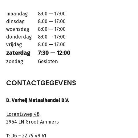
maandag
8:00 — 17:00
dinsdag
8:00 — 17:00
woensdag
8:00 — 17:00
donderdag
8:00 — 17:00
vrijdag
8:00 — 17:00
zaterdag
7:30 — 12:00
zondag
Gesloten
CONTACTGEGEVENS
D. Verheij Metaalhandel B.V.
Lorentzweg 48,
2964 LN Groot-Ammers
T
:
06 – 22 79 49 61