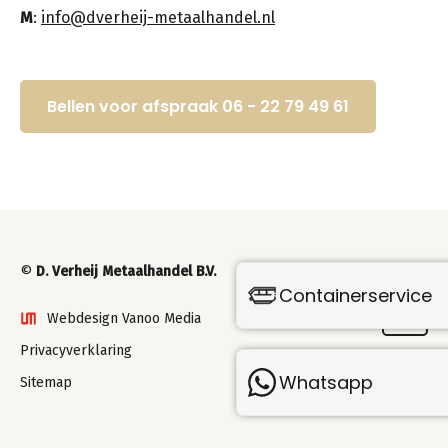
M
:
info@dverheij-metaalhandel.nl
Bellen voor afspraak 06 - 22 79 49 61
©
D. Verheij Metaalhandel B.V.
Containerservice
Webdesign Vanoo Media
Privacyverklaring
Whatsapp
Sitemap