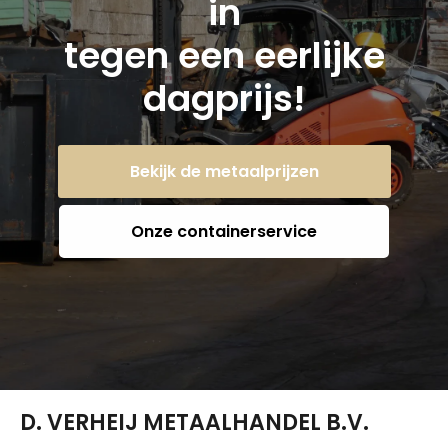
in
tegen een eerlijke
dagprijs!
Bekijk de metaalprijzen
Onze containerservice
D. VERHEIJ METAALHANDEL B.V.