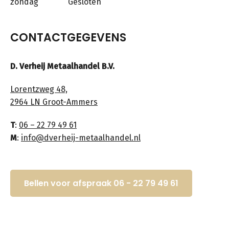
zondag
Gesloten
CONTACTGEGEVENS
D. Verheij Metaalhandel B.V.
Lorentzweg 48,
2964 LN Groot-Ammers
T
:
06 – 22 79 49 61
M
:
info@dverheij-metaalhandel.nl
Bellen voor afspraak 06 - 22 79 49 61