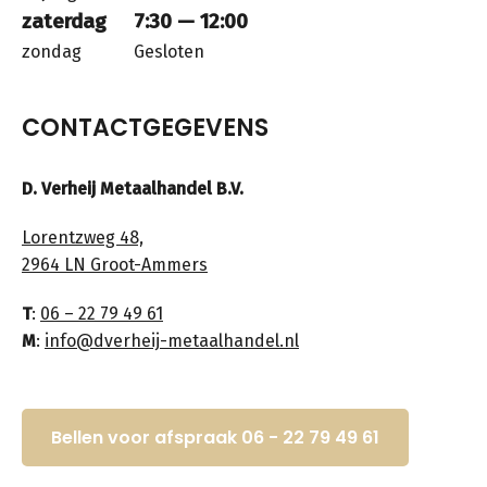
zaterdag
7:30 — 12:00
zondag
Gesloten
CONTACTGEGEVENS
D. Verheij Metaalhandel B.V.
Lorentzweg 48,
2964 LN Groot-Ammers
T
:
06 – 22 79 49 61
M
:
info@dverheij-metaalhandel.nl
Bellen voor afspraak 06 - 22 79 49 61