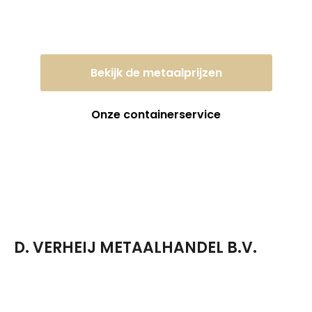
dagprijs!
Bekijk de metaalprijzen
Onze containerservice
D. VERHEIJ METAALHANDEL B.V.