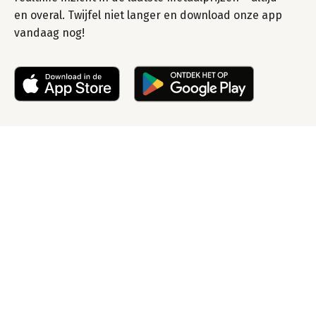
en overal. Twijfel niet langer en download onze app
vandaag nog!
Lever uw oud ijzer of
metaal vandaag nog
in tegen een eerlijke