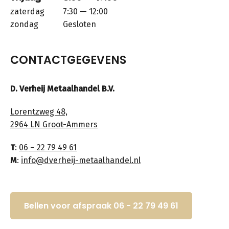
zaterdag
7:30 — 12:00
zondag
Gesloten
CONTACTGEGEVENS
D. Verheij Metaalhandel B.V.
Lorentzweg 48,
2964 LN Groot-Ammers
T
:
06 – 22 79 49 61
M
:
info@dverheij-metaalhandel.nl
Bellen voor afspraak 06 - 22 79 49 61