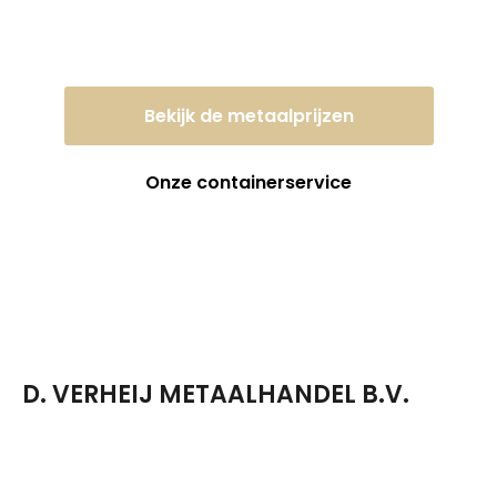
dagprijs!
Bekijk de metaalprijzen
Onze containerservice
D. VERHEIJ METAALHANDEL B.V.