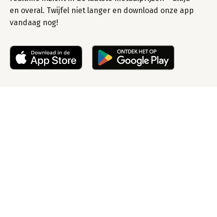
en overal. Twijfel niet langer en download onze app
vandaag nog!
Lever uw oud ijzer of
metaal vandaag nog
in tegen een eerlijke