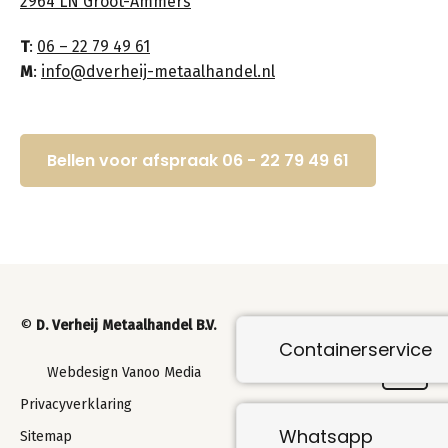
2964 LN Groot-Ammers
T
:
06 – 22 79 49 61
M
:
info@dverheij-metaalhandel.nl
Bellen voor afspraak 06 - 22 79 49 61
©
D. Verheij Metaalhandel B.V.
Containerservice
Webdesign Vanoo Media
Privacyverklaring
Whatsapp
Sitemap