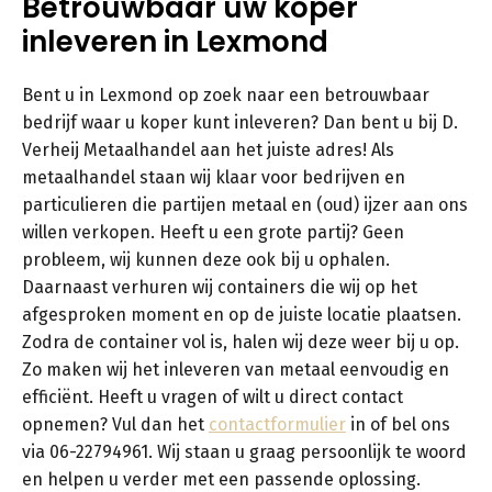
Betrouwbaar uw koper
inleveren in Lexmond
Bent u in Lexmond op zoek naar een betrouwbaar
bedrijf waar u koper kunt inleveren? Dan bent u bij D.
Verheij Metaalhandel aan het juiste adres! Als
metaalhandel staan wij klaar voor bedrijven en
particulieren die partijen metaal en (oud) ijzer aan ons
willen verkopen. Heeft u een grote partij? Geen
probleem, wij kunnen deze ook bij u ophalen.
Daarnaast verhuren wij containers die wij op het
afgesproken moment en op de juiste locatie plaatsen.
Zodra de container vol is, halen wij deze weer bij u op.
Zo maken wij het inleveren van metaal eenvoudig en
efficiënt. Heeft u vragen of wilt u direct contact
opnemen? Vul dan het
contactformulier
in of bel ons
via 06-22794961. Wij staan u graag persoonlijk te woord
en helpen u verder met een passende oplossing.