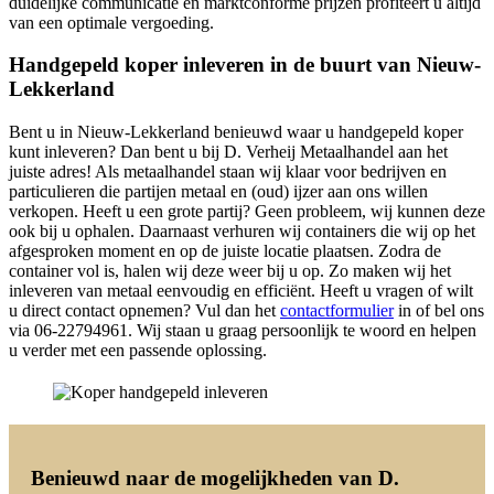
duidelijke communicatie en marktconforme prijzen profiteert u altijd
van een optimale vergoeding.
Handgepeld koper inleveren in de buurt van Nieuw-
Lekkerland
Bent u in Nieuw-Lekkerland benieuwd waar u handgepeld koper
kunt inleveren? Dan bent u bij D. Verheij Metaalhandel aan het
juiste adres! Als metaalhandel staan wij klaar voor bedrijven en
particulieren die partijen metaal en (oud) ijzer aan ons willen
verkopen. Heeft u een grote partij? Geen probleem, wij kunnen deze
ook bij u ophalen. Daarnaast verhuren wij containers die wij op het
afgesproken moment en op de juiste locatie plaatsen. Zodra de
container vol is, halen wij deze weer bij u op. Zo maken wij het
inleveren van metaal eenvoudig en efficiënt. Heeft u vragen of wilt
u direct contact opnemen? Vul dan het
contactformulier
in of bel ons
via 06-22794961. Wij staan u graag persoonlijk te woord en helpen
u verder met een passende oplossing.
Benieuwd naar de mogelijkheden van D.