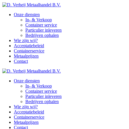
Onze diensten
In- & Verkoop
Container service
Particulier inleveren
Bedrijven ophalen
Wie zijn wij?
Acceptatiebeleid
Containerservice
Metaalprijzen
Contact
Onze diensten
In- & Verkoop
Container service
Particulier inleveren
Bedrijven ophalen
Wie zijn wij?
Acceptatiebeleid
Containerservice
Metaalprijzen
Contact