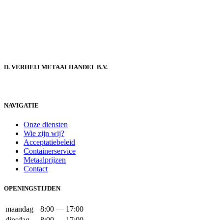
D. VERHEIJ METAALHANDEL B.V.
NAVIGATIE
Onze diensten
Wie zijn wij?
Acceptatiebeleid
Containerservice
Metaalprijzen
Contact
OPENINGSTIJDEN
maandag
8:00 — 17:00
dinsdag
8:00 — 17:00