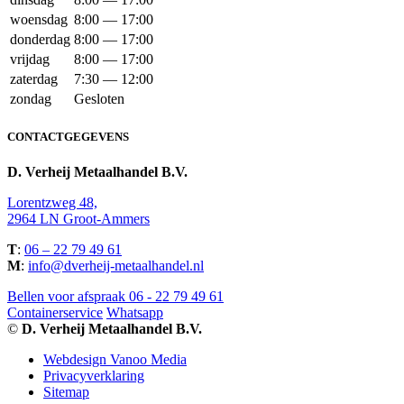
woensdag
8:00 — 17:00
donderdag
8:00 — 17:00
vrijdag
8:00 — 17:00
zaterdag
7:30 — 12:00
zondag
Gesloten
CONTACTGEGEVENS
D. Verheij Metaalhandel B.V.
Lorentzweg 48,
2964 LN Groot-Ammers
T
:
06 – 22 79 49 61
M
:
info@dverheij-metaalhandel.nl
Bellen voor afspraak 06 - 22 79 49 61
Containerservice
Whatsapp
©
D. Verheij Metaalhandel B.V.
Webdesign Vanoo Media
Privacyverklaring
Sitemap