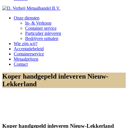
Onze diensten
In- & Verkoop
Container service
Particulier inleveren
Bedrijven ophalen
Wie zijn wij?
Acceptatiebeleid
Containerservice
Metaalprijzen
Contact
Koper handgepeld inleveren Nieuw-
Lekkerland
Koper handgepeld inleveren Nieuw-Lekkerland