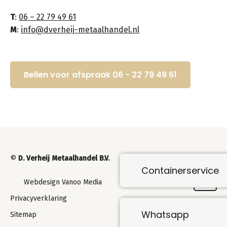
T
:
06 – 22 79 49 61
M
:
info@dverheij-metaalhandel.nl
Bellen voor afspraak 06 - 22 79 49 61
©
D. Verheij Metaalhandel B.V.
Containerservice
Webdesign Vanoo Media
Privacyverklaring
Whatsapp
Sitemap